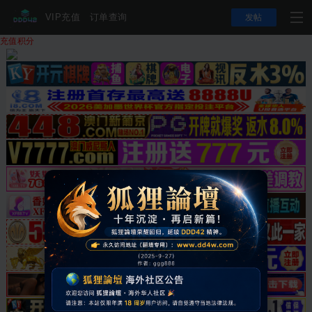
VIP充值
订单查询
发帖
充值积分