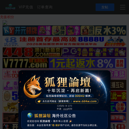
VIP充值
订单查询
发帖
充值积分