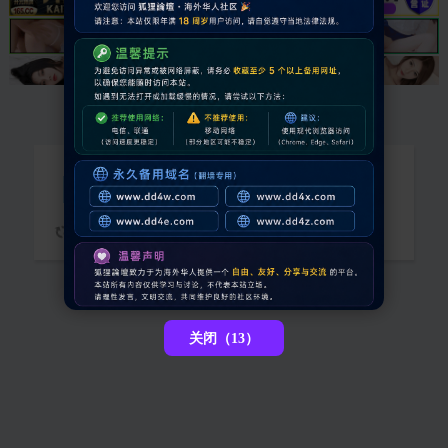
抱歉，您需要登录后才能查看
请稍候...
关闭（13）