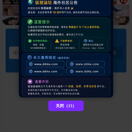
邀请码订单查询
查询
关闭（13）