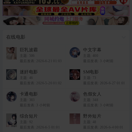
在线电影
巨乳波霸
中文字幕
主题:
506
主题:
400
最后发表: 2026-6-21 01:03
最后发表:
3 小时前
迷奸电影
SM电影
主题:
46
主题:
73
最后发表: 2026-5-26 01:02
最后发表: 2026-6-27 01:01
卡通电影
色假女人
主题:
383
主题:
348
最后发表:
3 小时前
最后发表:
3 小时前
综合短片
野外短片
主题:
92
主题:
48
最后发表: 2026-6-5 01:01
最后发表: 2026-6-4 00:01