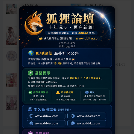
自拍短片
欧美电影
主题:
369
主题:
344
最后发表:
3 小时前
最后发表:
4 天前
日韩电影
自拍电影
主题:
369
主题:
821
最后发表:
3 小时前
最后发表:
3 小时前
直播短片
野外电影
主题:
346
主题:
96
最后发表:
3 小时前
最后发表: 2026-6-6 01:01
主播电影
国产电影
主题:
349
主题:
759
最后发表:
3 小时前
最后发表:
3 小时前
制服丝袜
主题:
376
最后发表:
3 小时前