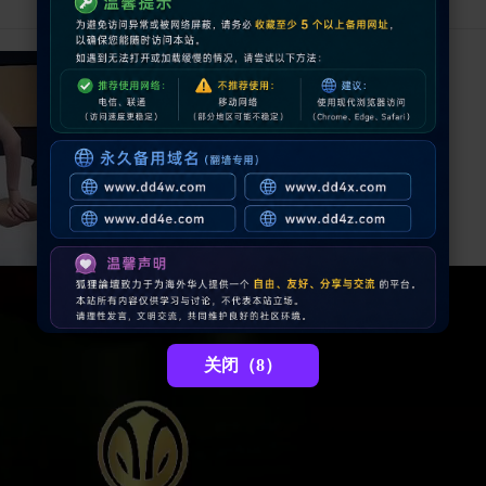
关闭（8）