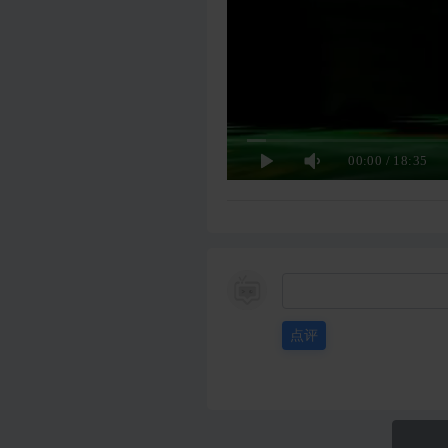
00:00
/
18:35
点评