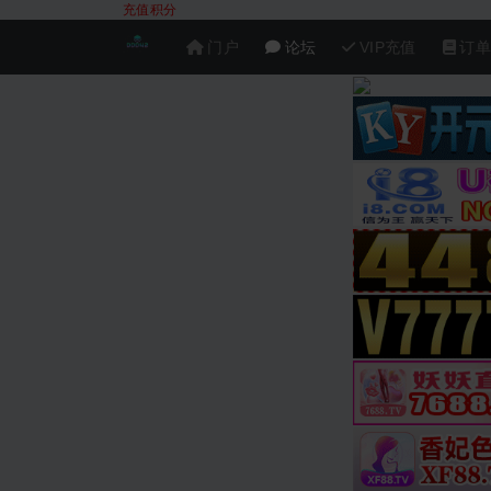
充值积分
门户
论坛
VIP充值
订