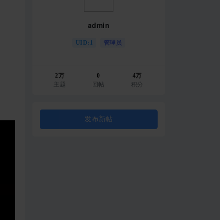
admin
UID:1
管理员
2万
0
4万
主题
回帖
积分
发布新帖