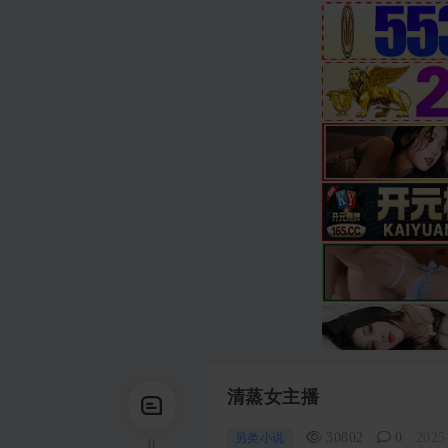
清蒸女主播
30802
0
2025
另类小说
0