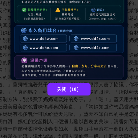
关闭（9）